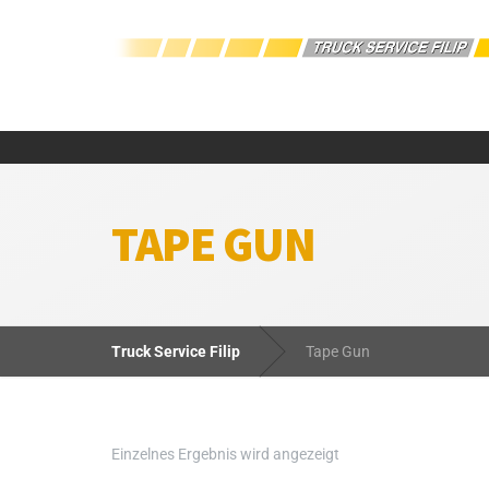
TAPE GUN
Truck Service Filip
Tape Gun
Einzelnes Ergebnis wird angezeigt