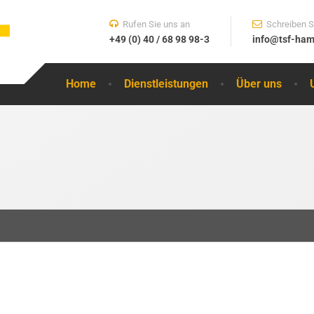
Rufen Sie uns an
Schreiben S
+49 (0) 40 / 68 98 98-3
info@tsf-ham
Home
Dienstleistungen
Über uns