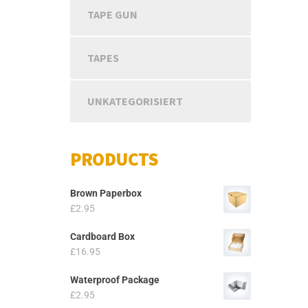
TAPE GUN
TAPES
UNKATEGORISIERT
PRODUCTS
Brown Paperbox
£
2.95
Cardboard Box
£
16.95
Waterproof Package
£
2.95