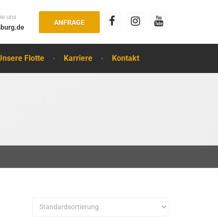
ie uns
ANFRAGE
burg.de
Unsere Flotte
Karriere
Kontakt