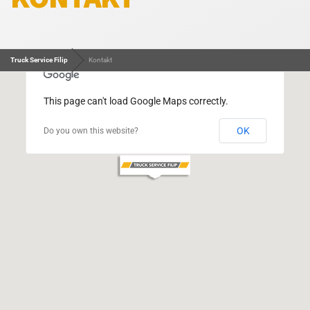
Truck Service Filip
Kontakt
This page can't load Google Maps correctly.
OK
Do you own this website?